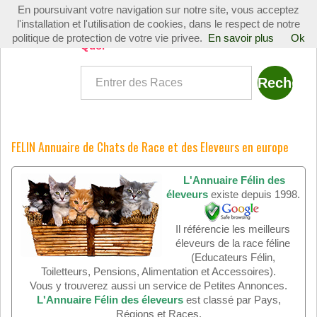
En poursuivant votre navigation sur notre site, vous acceptez
Toggle
l'installation et l'utilisation de cookies, dans le respect de notre
navigati
politique de protection de votre vie privee.
En savoir plus
Ok
Quoi
FELIN Annuaire de Chats de Race et des Eleveurs en europe
L'Annuaire Félin des
éleveurs
existe depuis 1998.
Il référencie les meilleurs
éleveurs de la race féline
(Educateurs Félin,
Toiletteurs, Pensions, Alimentation et Accessoires).
Vous y trouverez aussi un service de Petites Annonces.
L'Annuaire Félin des éleveurs
est classé par Pays,
Régions et Races.