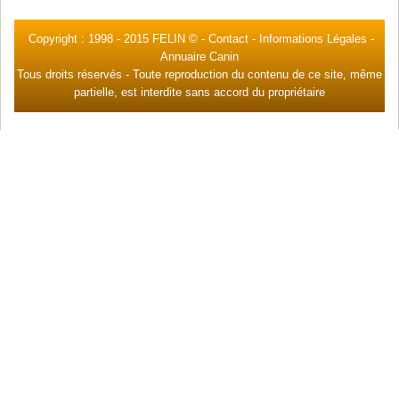
Copyright : 1998 -
2015 FELIN ©
-
Contact
-
Informations Légales
-
Annuaire Canin
Tous droits réservés - Toute reproduction du contenu de ce site, même
partielle, est interdite sans accord du propriétaire