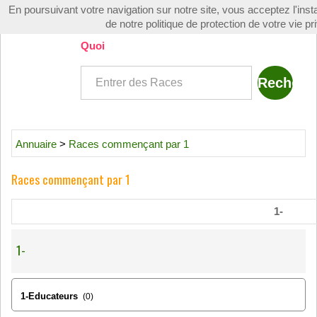
En poursuivant votre navigation sur notre site, vous acceptez l'instal
Toggle
de notre politique de protection de votre vie pr
navigati
Quoi
Annuaire
>
Races commençant par 1
Races commençant par 1
1-
1-
1-Educateurs
(0)