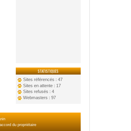
STATISTIQUES
Sites référencés : 47
Sites en attente : 17
Sites refusés : 4
Webmasters : 97
nin
accord du propriétaire