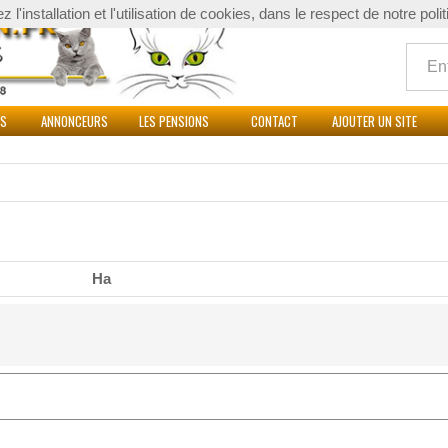
l'installation et l'utilisation de cookies, dans le respect de notre poli
Quoi
ES
ANNONCEURS
LES PENSIONS
CONTACT
AJOUTER UN SITE
Ha