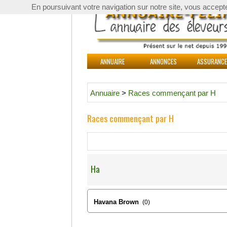
En poursuivant votre navigation sur notre site, vous acceptez 
ANNUAIRE
ANNONCES
ASSURANC
Annuaire
>
Races commençant par H
Races commençant par H
Ha
Havana Brown
(0)