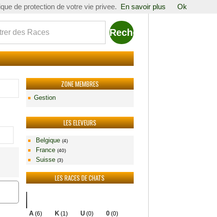
tique de protection de votre vie privee.
En savoir plus
Ok
ZONE MEMBRES
Gestion
LES ELEVEURS
Belgique
(4)
France
(40)
Suisse
(3)
LES RACES DE CHATS
Races
A
K
U
0
(6)
(1)
(0)
(0)