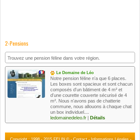
2-Pensions
Trouvez une pension féline dans votre région.
Le Domaine de Léo
Notre pension féline n'a que 6 places.
Les boxes sont spacieux et sont chacun
composés d'un bâtiment de 4 m² et
d'une courette couverte sécurisé de 4
m². Nous n'avons pas de chatterie
commune, nous allouons à chaque chat
un box individuel....
ledomainedeleo.fr
|
Détails
Copyright : 1998 -
2015 FELIN ©
-
Contact
-
Informations Légales
-