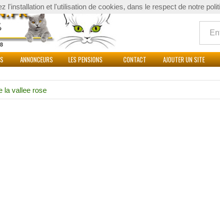
l'installation et l'utilisation de cookies, dans le respect de notre poli
Quoi
ES
ANNONCEURS
LES PENSIONS
CONTACT
AJOUTER UN SITE
e la vallee rose