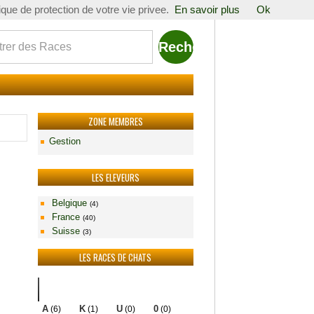
tique de protection de votre vie privee.
En savoir plus
Ok
ZONE MEMBRES
Gestion
LES ELEVEURS
Belgique
(4)
France
(40)
Suisse
(3)
LES RACES DE CHATS
Races
A
K
U
0
(6)
(1)
(0)
(0)