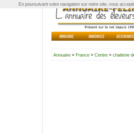
En poursuivant votre navigation sur notre site, vous acceptez 
ANNUAIRE
ANNONCES
ASSURANC
Annuaire
>
France
>
Centre
>
chatterie d