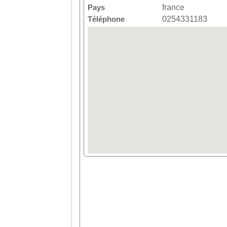
Pays
france
Téléphone
0254331183