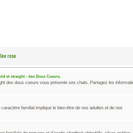
lee rose
fold et straight - des Doux Coeurs.
raight des doux coeurs vous présente ses chats. Partagez les informat
 caractère familial implique le bien-être de nos adultes et de nos