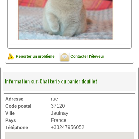
Reporter un problème
Contacter l'éleveur
Information sur: Chatterie du panier douillet
Adresse
rue
Code postal
37120
Ville
Jaulnay
Pays
France
Téléphone
+33247956052