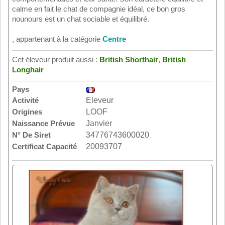
calme en fait le chat de compagnie idéal, ce bon gros
nounours est un chat sociable et équilibré.
, appartenant à la catégorie
Centre
Cet éleveur produit aussi :
British Shorthair
,
British
Longhair
Pays
Activité
Eleveur
Origines
LOOF
Naissance Prévue
Janvier
N° De Siret
34776743600020
Certificat Capacité
20093707