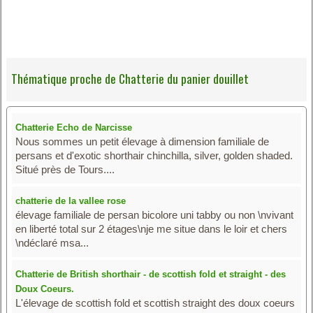
Thématique proche de Chatterie du panier douillet
Chatterie Echo de Narcisse
Nous sommes un petit élevage à dimension familiale de
persans et d'exotic shorthair chinchilla, silver, golden shaded.
Situé près de Tours....
chatterie de la vallee rose
élevage familiale de persan bicolore uni tabby ou non \nvivant
en liberté total sur 2 étages\nje me situe dans le loir et chers
\ndéclaré msa...
Chatterie de British shorthair - de scottish fold et straight - des
Doux Coeurs.
L'élevage de scottish fold et scottish straight des doux coeurs