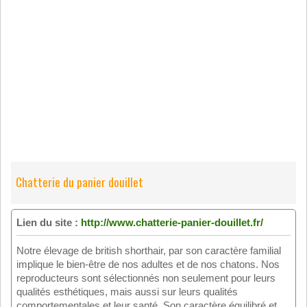
Chatterie du panier douillet
Lien du site :
http://www.chatterie-panier-douillet.fr/
Notre élevage de british shorthair, par son caractère familial
implique le bien-être de nos adultes et de nos chatons. Nos
reproducteurs sont sélectionnés non seulement pour leurs
qualités esthétiques, mais aussi sur leurs qualités
comportementales et leur santé. Son caractère équilibré et